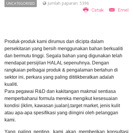
Jumlah paparan: 5396
UNCATEGORISED
Cetak
Emel
Produk-produk kami dirumus dan dicipta dalam
persekitaran yang bersih menggunakan bahan berkualiti
dan bermutu tinggi.
Segala bahan yang digunakan telah
mendapat persijilan HALAL sepenuhnya.
Dengan
rangkaian pelbagai produk & pengalaman bertahun di
sektor ini, perkara yang paling dititikberatkan adalah
kualiti.
Para pegawai R&D dan kakitangan makmal sentiasa
memperbaharui formula mereka mengikut kesesuaian
kondisi (iklim, kawasan jualan),
target market, jenis kulit
atau apa-apa spesifikasi yang diingini oleh pelanggan
kami.
Yang paling penting, kami akan memberikan konsultasi